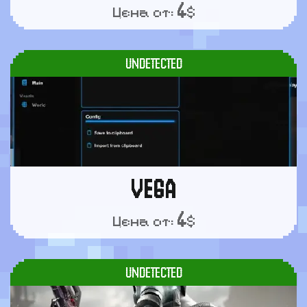
4
Цена от:
$
UNDETECTED
VEGA
4
Цена от:
$
UNDETECTED