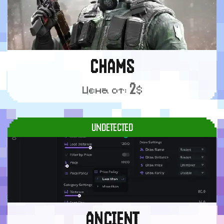
CHAMS
2
Цена от:
$
UNDETECTED
ANCIENT